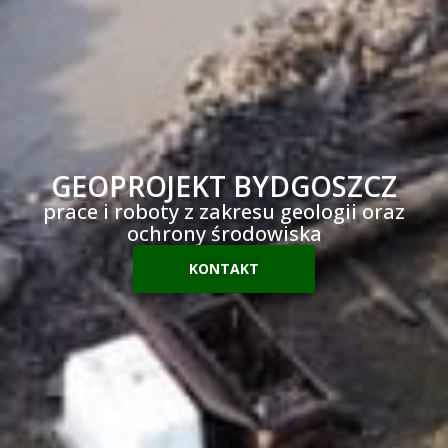
GEOPROJEKT BYDGOSZCZ
prace i roboty z zakresu geologii oraz
ochrony środowiska
KONTAKT