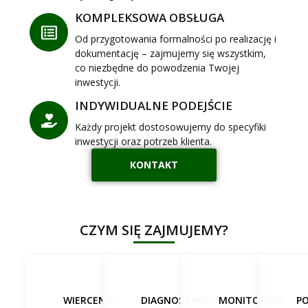
KOMPLEKSOWA OBSŁUGA
Od przygotowania formalności po realizację i
dokumentację – zajmujemy się wszystkim,
co niezbędne do powodzenia Twojej
inwestycji.
INDYWIDUALNE PODEJŚCIE
Każdy projekt dostosowujemy do specyfiki
inwestycji oraz potrzeb klienta.
KONTAKT
CZYM SIĘ ZAJMUJEMY?
WIERCENIE
DIAGNOSTYKA
MONITORING
P