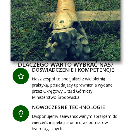
DLACZEGO WARTO WYBRAĆ NAS?
DOŚWIADCZENIE I KOMPETENCJE
Nasz zespół to specjaliści z wieloletnią
praktyką, posiadający uprawnienia wydane
przez Okręgowy Urząd Górniczy i
Ministerstwo Środowiska.
NOWOCZESNE TECHNOLOGIE
Dysponujemy zaawansowanym sprzętem do
wierceń, inspekcji studni oraz pomiarów
hydrologicznych.